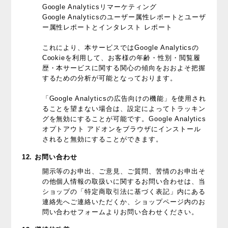
Google Analyticsリマーケティング
Google Analyticsのユーザー属性レポートとユーザ
ー属性レポートとインタレスト レポート
これにより、本サービスではGoogle Analyticsの
Cookieを利用して、お客様の年齢・性別・閲覧履
歴・本サービスに関する関心の傾向をおおよそ把握
するための分析が可能となっております。
「Google Analyticsの広告向けの機能」を使用され
ることを望まない場合は、設定によってトラッキン
グを無効にすることが可能です。Google Analytics
オプトアウト アドオンをブラウザにインストール
されると無効にすることができます。
12. お問い合わせ
開示等のお申出、ご意見、ご質問、苦情のお申出そ
の他個人情報の取扱いに関するお問い合わせは、当
ショップの「特定商取引法に基づく表記」内にある
連絡先へご連絡いただくか、ショップページ内のお
問い合わせフォームよりお問い合わせください。