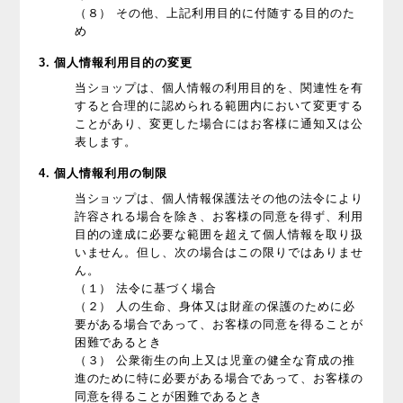
（８） その他、上記利用目的に付随する目的のた
め
3. 個人情報利用目的の変更
当ショップは、個人情報の利用目的を、関連性を有
すると合理的に認められる範囲内において変更する
ことがあり、変更した場合にはお客様に通知又は公
表します。
4. 個人情報利用の制限
当ショップは、個人情報保護法その他の法令により
許容される場合を除き、お客様の同意を得ず、利用
目的の達成に必要な範囲を超えて個人情報を取り扱
いません。但し、次の場合はこの限りではありませ
ん。
（１） 法令に基づく場合
（２） 人の生命、身体又は財産の保護のために必
要がある場合であって、お客様の同意を得ることが
困難であるとき
（３） 公衆衛生の向上又は児童の健全な育成の推
進のために特に必要がある場合であって、お客様の
同意を得ることが困難であるとき