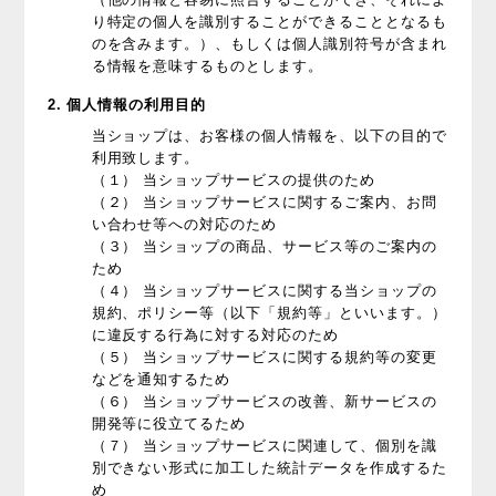
り特定の個人を識別することができることとなるも
のを含みます。）、もしくは個人識別符号が含まれ
る情報を意味するものとします。
2. 個人情報の利用目的
当ショップは、お客様の個人情報を、以下の目的で
利用致します。
（１） 当ショップサービスの提供のため
（２） 当ショップサービスに関するご案内、お問
い合わせ等への対応のため
（３） 当ショップの商品、サービス等のご案内の
ため
（４） 当ショップサービスに関する当ショップの
規約、ポリシー等（以下「規約等」といいます。）
に違反する行為に対する対応のため
（５） 当ショップサービスに関する規約等の変更
などを通知するため
（６） 当ショップサービスの改善、新サービスの
開発等に役立てるため
（７） 当ショップサービスに関連して、個別を識
別できない形式に加工した統計データを作成するた
め