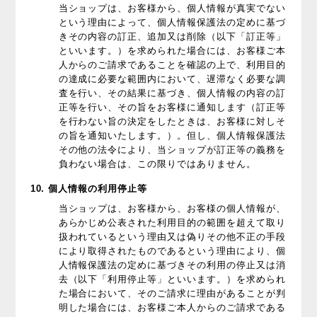
当ショップは、お客様から、個人情報が真実でない
という理由によって、個人情報保護法の定めに基づ
きその内容の訂正、追加又は削除（以下「訂正等」
といいます。）を求められた場合には、お客様ご本
人からのご請求であることを確認の上で、利用目的
の達成に必要な範囲内において、遅滞なく必要な調
査を行い、その結果に基づき、個人情報の内容の訂
正等を行い、その旨をお客様に通知します（訂正等
を行わない旨の決定をしたときは、お客様に対しそ
の旨を通知いたします。）。但し、個人情報保護法
その他の法令により、当ショップが訂正等の義務を
負わない場合は、この限りではありません。
10. 個人情報の利用停止等
当ショップは、お客様から、お客様の個人情報が、
あらかじめ公表された利用目的の範囲を超えて取り
扱われているという理由又は偽りその他不正の手段
により取得されたものであるという理由により、個
人情報保護法の定めに基づきその利用の停止又は消
去（以下「利用停止等」といいます。）を求められ
た場合において、そのご請求に理由があることが判
明した場合には、お客様ご本人からのご請求である