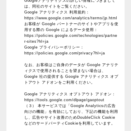
Googleアナリティクスの詳しい情報につきまして
は、同社のサイトをご覧ください。
Google アナリティクス 利用規約：
https://www.google.com/analytics/terms/jp.html
お客様が Google パートナーのサイトやアプリを使
用する際の Google によるデータ使用：
https://policies.google.com/technologies/partne
r-sites?hl=ja
Google プライバシーポリシー：
https://policies.google.com/privacy?hl=ja
なお、お客様はご自身のデータが Google アナリテ
ィクスで使用されることを望まない場合は、
Google 社の提供する Google アナリティクス オプ
トアウト アドオンをご利用ください。
Google アナリティクス オプトアウト アドオン：
https://tools.google.com/dlpage/gaoptout
（３） 本サービスでは「Google Analyticsの広告
向けの機能」を有効にしており、下記の機能を利用
し、広告やサイト改善のためDoubleClick Cookie
などのサードパーティCookieを利用しています。