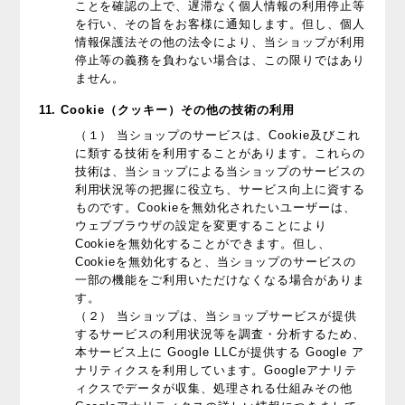
ことを確認の上で、遅滞なく個人情報の利用停止等
を行い、その旨をお客様に通知します。但し、個人
情報保護法その他の法令により、当ショップが利用
停止等の義務を負わない場合は、この限りではあり
ません。
11. Cookie（クッキー）その他の技術の利用
（１） 当ショップのサービスは、Cookie及びこれ
に類する技術を利用することがあります。これらの
技術は、当ショップによる当ショップのサービスの
利用状況等の把握に役立ち、サービス向上に資する
ものです。Cookieを無効化されたいユーザーは、
ウェブブラウザの設定を変更することにより
Cookieを無効化することができます。但し、
Cookieを無効化すると、当ショップのサービスの
一部の機能をご利用いただけなくなる場合がありま
す。
（２） 当ショップは、当ショップサービスが提供
するサービスの利用状況等を調査・分析するため、
本サービス上に Google LLCが提供する Google ア
ナリティクスを利用しています。Googleアナリテ
ィクスでデータが収集、処理される仕組みその他