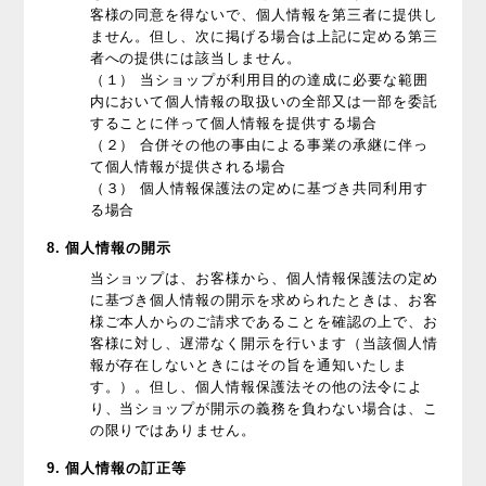
客様の同意を得ないで、個人情報を第三者に提供し
ません。但し、次に掲げる場合は上記に定める第三
者への提供には該当しません。
（１） 当ショップが利用目的の達成に必要な範囲
内において個人情報の取扱いの全部又は一部を委託
することに伴って個人情報を提供する場合
（２） 合併その他の事由による事業の承継に伴っ
て個人情報が提供される場合
（３） 個人情報保護法の定めに基づき共同利用す
る場合
8. 個人情報の開示
当ショップは、お客様から、個人情報保護法の定め
に基づき個人情報の開示を求められたときは、お客
様ご本人からのご請求であることを確認の上で、お
客様に対し、遅滞なく開示を行います（当該個人情
報が存在しないときにはその旨を通知いたしま
す。）。但し、個人情報保護法その他の法令によ
り、当ショップが開示の義務を負わない場合は、こ
の限りではありません。
9. 個人情報の訂正等