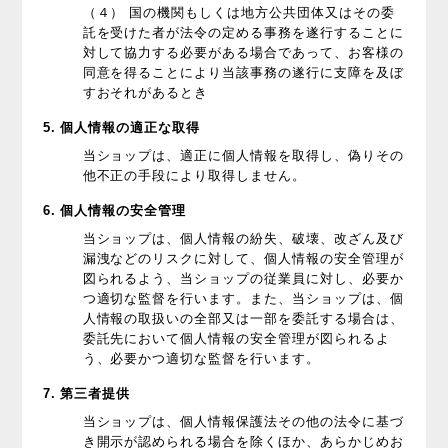
（４） 国の機関もしくは地方公共団体又はその委
託を受けた者が法令の定める事務を遂行することに
対して協力する必要がある場合であって、お客様の
同意を得ることにより当該事務の遂行に支障を及ぼ
すおそれがあるとき
5. 個人情報の適正な取得
当ショップは、適正に個人情報を取得し、偽りその
他不正の手段により取得しません。
6. 個人情報の安全管理
当ショップは、個人情報の紛失、破壊、改ざん及び
漏洩などのリスクに対して、個人情報の安全管理が
図られるよう、当ショップの従業員に対し、必要か
つ適切な監督を行います。また、当ショップは、個
人情報の取扱いの全部又は一部を委託する場合は、
委託先において個人情報の安全管理が図られるよ
う、必要かつ適切な監督を行います。
7. 第三者提供
当ショップは、個人情報保護法その他の法令に基づ
き開示が認められる場合を除くほか、あらかじめお