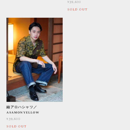
¥39,600
SOLD OUT
紬アロハシャツ／
asamonyellow
¥39,600
SOLD OUT