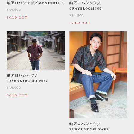
紬アロハシャツ／monetblue
紬アロハシャツ／
grayblooming
¥39,600
¥36,300
SOLD OUT
SOLD OUT
紬アロハシャツ／
TUBAKIburgundy
¥39,600
SOLD OUT
紬アロハシャツ／
burgundyflower