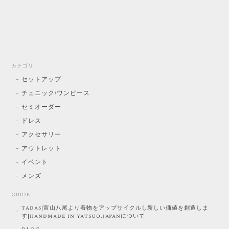
カテゴリ
セットアップ
チュニック/ワンピース
セミオーダー
ドレス
アクセサリー
アウトレット
イベント
メンズ
GUIDE
tadas|富山八尾より着物をアップサイクルし新しい価値を創造しま
す|handmade in yatsuo,japanについて