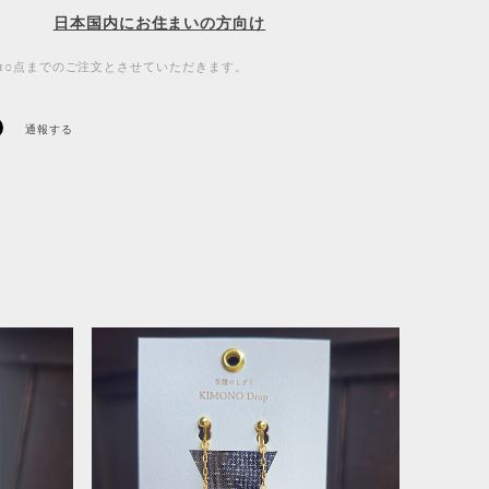
日本国内にお住まいの方向け
10点までのご注文とさせていただきます。
通報する